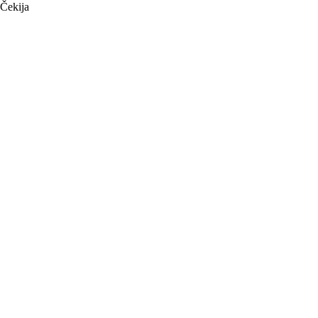
Čekija