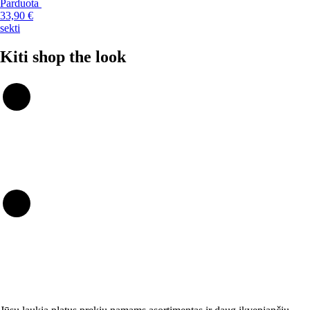
Parduota
33,90 €
sekti
Kiti shop the look