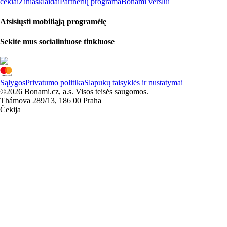
čekiai
Žiniasklaidai
Partnerių programa
Bonami verslui
Atsisiųsti mobiliąją programėlę
Sekite mus socialiniuose tinkluose
Sąlygos
Privatumo politika
Slapukų taisyklės ir nustatymai
©2026 Bonami.cz, a.s. Visos teisės saugomos.
Thámova 289/13, 186 00 Praha
Čekija