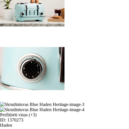
Peržiūrėti visus
(+3)
ID: 1370273
Haden