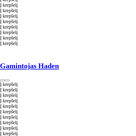
Į krepšelį
Į krepšelį
Į krepšelį
Į krepšelį
Į krepšelį
Į krepšelį
Į krepšelį
Į krepšelį
Gamintojas Haden
Į krepšelį
Į krepšelį
Į krepšelį
Į krepšelį
Į krepšelį
Į krepšelį
Į krepšelį
Į krepšelį
Į krepšelį
Į krepšelį