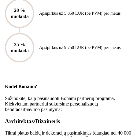
20 %
Apsipirkus už 5 850 EUR (be PVM) per metus.
nuolaida
25 %
Apsipirkus už 9 750 EUR (be PVM) per metus.
nuolaida
Kodėl Bonami?
Sužinokite, kaip pasinaudoti Bonami partnerių programa.
Kiekvienam partneriui sukursime personalizuotą
bendradarbiavimo pasiūlymą:
Architektas/Dizaineris
Tikrai platus baldų ir dekoracijų pasirinkimas (daugiau nei 40 000