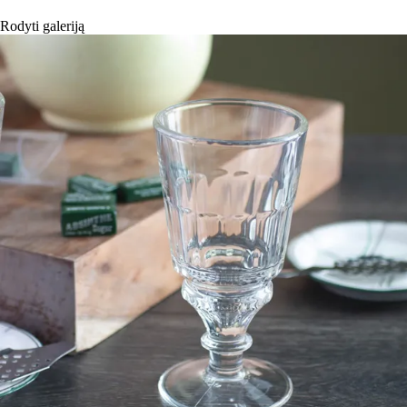
Rodyti galeriją