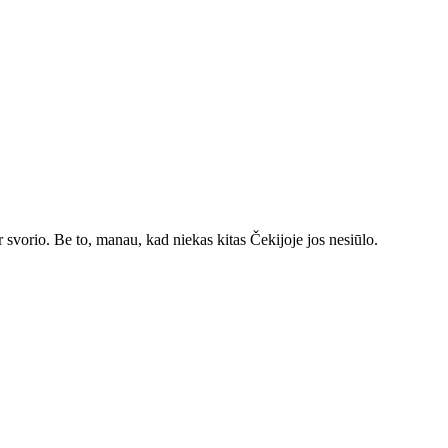
r svorio. Be to, manau, kad niekas kitas Čekijoje jos nesiūlo.