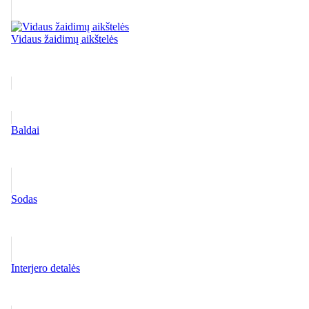
Vidaus žaidimų aikštelės
Baldai
Sodas
Interjero detalės