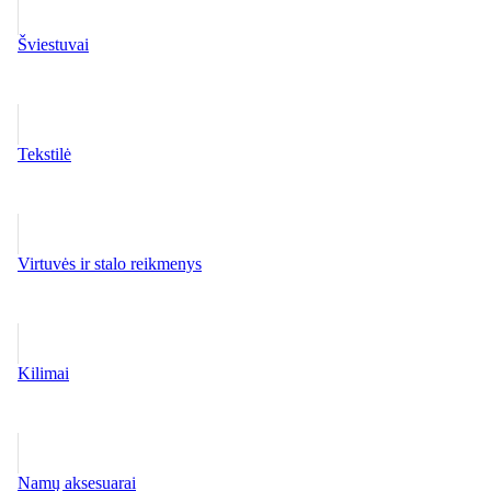
Šviestuvai
Tekstilė
Virtuvės ir stalo reikmenys
Kilimai
Namų aksesuarai