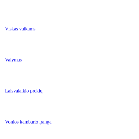
Viskas vaikams
Valymas
Laisvalaikio prekių
Vonios kambario įranga