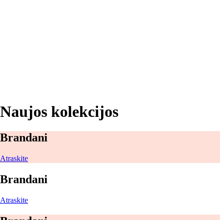
Į KREPŠELĮ
Naujos kolekcijos
Brandani
Atraskite
Brandani
Atraskite