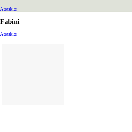
Atraskite
Fabini
Atraskite