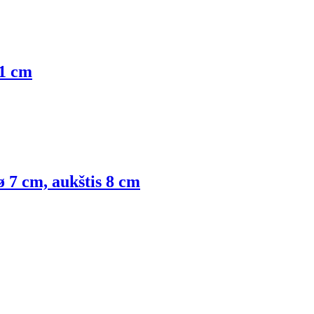
11 cm
ø 7 cm, aukštis 8 cm