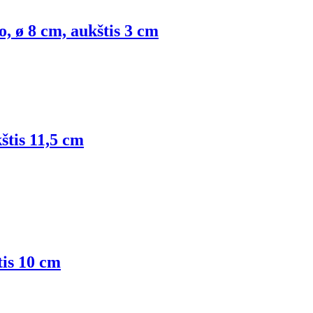
o, ø 8 cm, aukštis 3 cm
štis 11,5 cm
tis 10 cm