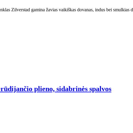
klas Zilverstad gamina žavias vaikiškas dovanas, indus bei smulkias d
nerūdijančio plieno, sidabrinės spalvos