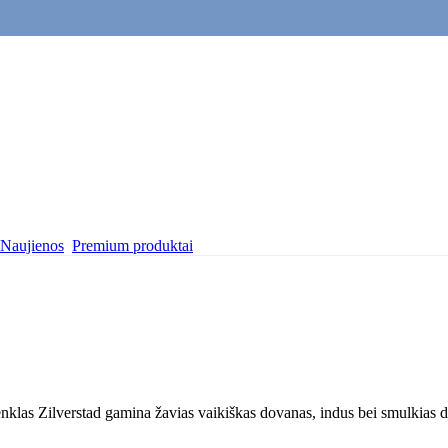
Naujienos
Premium produktai
klas Zilverstad gamina žavias vaikiškas dovanas, indus bei smulkias d