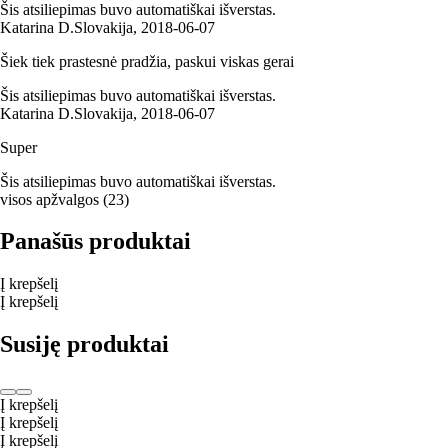
Šis atsiliepimas buvo automatiškai išverstas.
Katarina D.
Slovakija
,
2018‑06‑07
Šiek tiek prastesnė pradžia, paskui viskas gerai
Šis atsiliepimas buvo automatiškai išverstas.
Katarina D.
Slovakija
,
2018‑06‑07
Super
Šis atsiliepimas buvo automatiškai išverstas.
visos apžvalgos
(
23
)
Panašūs produktai
Į krepšelį
Į krepšelį
Susiję produktai
Į krepšelį
Į krepšelį
Į krepšelį