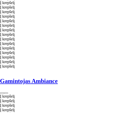
Į krepšelį
Į krepšelį
Į krepšelį
Į krepšelį
Į krepšelį
Į krepšelį
Į krepšelį
Į krepšelį
Į krepšelį
Į krepšelį
Į krepšelį
Į krepšelį
Į krepšelį
Į krepšelį
Į krepšelį
Gamintojas Ambiance
Į krepšelį
Į krepšelį
Į krepšelį
Į krepšelį