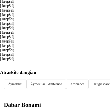
Į krepšelį
Į krepšelį
Į krepšelį
Į krepšelį
Į krepšelį
Į krepšelį
Į krepšelį
Į krepšelį
Į krepšelį
Į krepšelį
Į krepšelį
Į krepšelį
Į krepšelį
Į krepšelį
Atraskite daugiau
Žymekliai
Žymekliai · Ambiance
Ambiance
Daugiaspalvi
Dabar Bonami