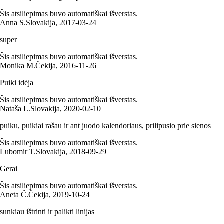
Šis atsiliepimas buvo automatiškai išverstas.
Anna S.
Slovakija
,
2017‑03‑24
super
Šis atsiliepimas buvo automatiškai išverstas.
Monika M.
Čekija
,
2016‑11‑26
Puiki idėja
Šis atsiliepimas buvo automatiškai išverstas.
Nataša L.
Slovakija
,
2020‑02‑10
puiku, puikiai rašau ir ant juodo kalendoriaus, prilipusio prie sienos
Šis atsiliepimas buvo automatiškai išverstas.
Lubomir T.
Slovakija
,
2018‑09‑29
Gerai
Šis atsiliepimas buvo automatiškai išverstas.
Aneta Č.
Čekija
,
2019‑10‑24
sunkiau ištrinti ir palikti linijas