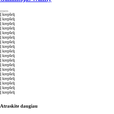
Į krepšelį
Į krepšelį
Į krepšelį
Į krepšelį
Į krepšelį
Į krepšelį
Į krepšelį
Į krepšelį
Į krepšelį
Į krepšelį
Į krepšelį
Į krepšelį
Į krepšelį
Į krepšelį
Į krepšelį
Į krepšelį
Į krepšelį
Į krepšelį
Atraskite daugiau