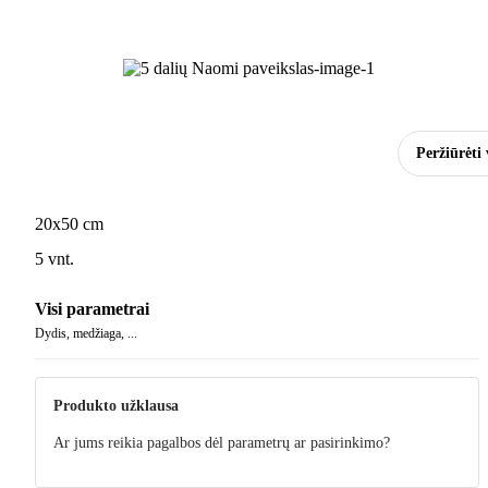
Peržiūrėti 
20x50 cm
5 vnt.
Visi parametrai
Dydis, medžiaga, ...
Produkto užklausa
Ar jums reikia pagalbos dėl parametrų ar pasirinkimo?