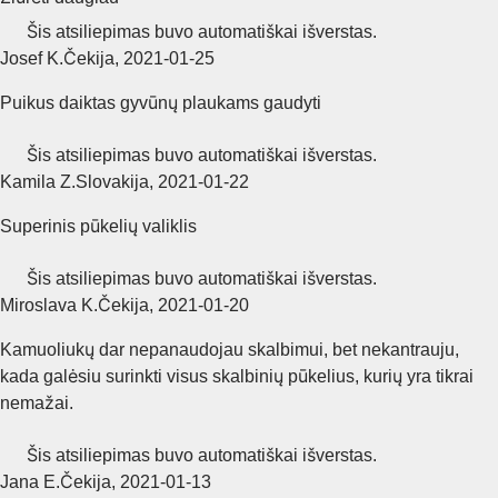
Šis atsiliepimas buvo automatiškai išverstas.
Josef K.
Čekija
,
2021‑01‑25
Puikus daiktas gyvūnų plaukams gaudyti
Šis atsiliepimas buvo automatiškai išverstas.
Kamila Z.
Slovakija
,
2021‑01‑22
Superinis pūkelių valiklis
Šis atsiliepimas buvo automatiškai išverstas.
Miroslava K.
Čekija
,
2021‑01‑20
Kamuoliukų dar nepanaudojau skalbimui, bet nekantrauju,
kada galėsiu surinkti visus skalbinių pūkelius, kurių yra tikrai
nemažai.
Šis atsiliepimas buvo automatiškai išverstas.
Jana E.
Čekija
,
2021‑01‑13