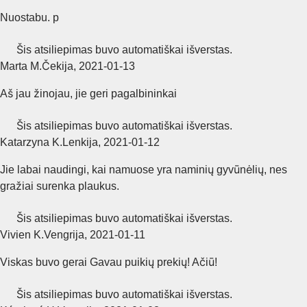
Nuostabu. p
Šis atsiliepimas buvo automatiškai išverstas.
Marta M.
Čekija
,
2021‑01‑13
Aš jau žinojau, jie geri pagalbininkai
Šis atsiliepimas buvo automatiškai išverstas.
Katarzyna K.
Lenkija
,
2021‑01‑12
Jie labai naudingi, kai namuose yra naminių gyvūnėlių, nes
gražiai surenka plaukus.
Šis atsiliepimas buvo automatiškai išverstas.
Vivien K.
Vengrija
,
2021‑01‑11
Viskas buvo gerai Gavau puikių prekių! Ačiū!
Šis atsiliepimas buvo automatiškai išverstas.