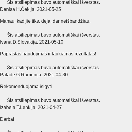
Šis atsiliepimas buvo automatiškai išverstas.
Denisa H.
Čekija
,
2021‑05‑25
Manau, kad jie tiks, deja, dar neišbandžiau.
Šis atsiliepimas buvo automatiškai išverstas.
Ivana D.
Slovakija
,
2021‑05‑10
Paprastas naudojimas ir laukiamas rezultatas!
Šis atsiliepimas buvo automatiškai išverstas.
Palade G.
Rumunija
,
2021‑04‑30
Rekomenduojama įsigyti
Šis atsiliepimas buvo automatiškai išverstas.
Izabela T.
Lenkija
,
2021‑04‑27
Darbai