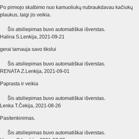
Po pirmojo skalbimo nuo kamuoliukų nubraukdavau kačiukų
plaukus, taigi jis veikia.
Šis atsiliepimas buvo automatiškai išverstas.
Halina S.
Lenkija
,
2021‑09‑21
gerai tarnauja savo tikslui
Šis atsiliepimas buvo automatiškai išverstas.
RENATA Z.
Lenkija
,
2021‑09‑01
Paprasta ir veikia
Šis atsiliepimas buvo automatiškai išverstas.
Lenka T.
Čekija
,
2021‑08‑26
Pasitenkinimas.
Šis atsiliepimas buvo automatiškai išverstas.