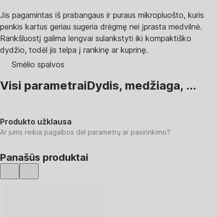
Jis pagamintas iš prabangaus ir puraus mikropluošto, kuris
penkis kartus geriau sugeria drėgmę nei įprasta medvilnė.
Rankšluostį galima lengvai sulankstyti iki kompaktiško
dydžio, todėl jis telpa į rankinę ar kuprinę.
Smėlio spalvos
Visi parametrai
Dydis, medžiaga, ...
Produkto užklausa
Ar jums reikia pagalbos dėl parametrų ar pasirinkimo?
Panašūs produktai