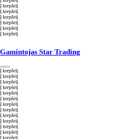
Į krepšelį
Į krepšelį
Į krepšelį
Į krepšelį
Į krepšelį
Į krepšelį
Į krepšelį
Gamintojas Star Trading
Į krepšelį
Į krepšelį
Į krepšelį
Į krepšelį
Į krepšelį
Į krepšelį
Į krepšelį
Į krepšelį
Į krepšelį
Į krepšelį
Į krepšelį
Į krepšelį
Į krepšelį