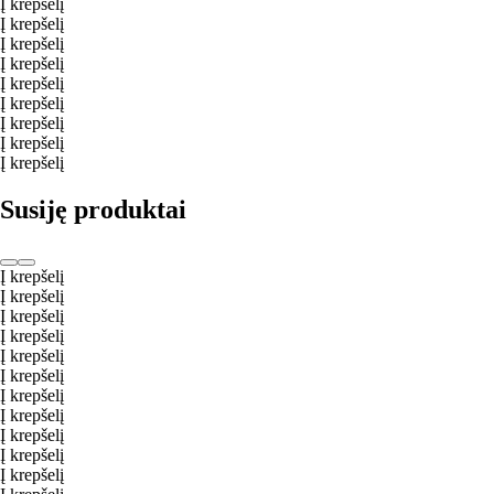
Į krepšelį
Į krepšelį
Į krepšelį
Į krepšelį
Į krepšelį
Į krepšelį
Į krepšelį
Į krepšelį
Į krepšelį
Susiję produktai
Į krepšelį
Į krepšelį
Į krepšelį
Į krepšelį
Į krepšelį
Į krepšelį
Į krepšelį
Į krepšelį
Į krepšelį
Į krepšelį
Į krepšelį