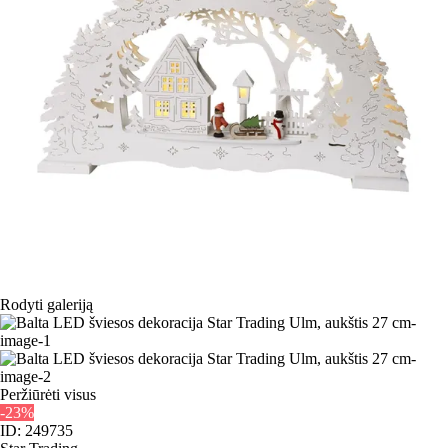
Rodyti galeriją
Peržiūrėti visus
-23%
ID: 249735