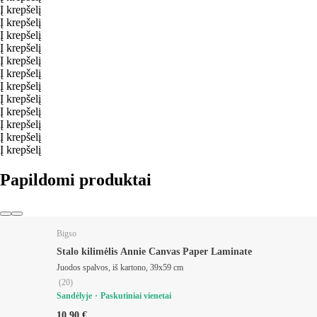
Į krepšelį
Į krepšelį
Į krepšelį
Į krepšelį
Į krepšelį
Į krepšelį
Į krepšelį
Į krepšelį
Į krepšelį
Į krepšelį
Į krepšelį
Į krepšelį
Papildomi produktai
Bigso
Stalo kilimėlis Annie Canvas Paper Laminate
Juodos spalvos, iš kartono, 39x59 cm
(
20
)
Sandėlyje
Paskutiniai vienetai
10,90 €