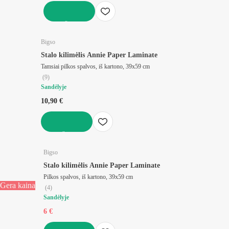
Į KREPŠELĮ
Bigso
Stalo kilimėlis Annie Paper Laminate
Tamsiai pilkos spalvos, iš kartono, 39x59 cm
(
9
)
Sandėlyje
10,90 €
Į KREPŠELĮ
Bigso
Stalo kilimėlis Annie Paper Laminate
Pilkos spalvos, iš kartono, 39x59 cm
Gera kaina
(
4
)
Sandėlyje
6 €