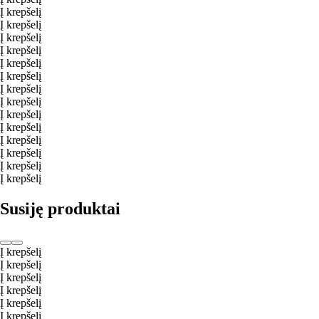
Į krepšelį
Į krepšelį
Į krepšelį
Į krepšelį
Į krepšelį
Į krepšelį
Į krepšelį
Į krepšelį
Į krepšelį
Į krepšelį
Į krepšelį
Į krepšelį
Į krepšelį
Į krepšelį
Susiję produktai
Į krepšelį
Į krepšelį
Į krepšelį
Į krepšelį
Į krepšelį
Į krepšelį