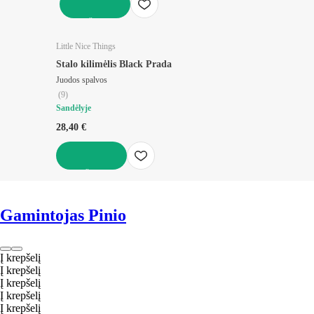
Į KREPŠELĮ
Little Nice Things
Stalo kilimėlis Black Prada
Juodos spalvos
(
9
)
Sandėlyje
28,40 €
Į KREPŠELĮ
Gamintojas Pinio
Į krepšelį
Į krepšelį
Į krepšelį
Į krepšelį
Į krepšelį