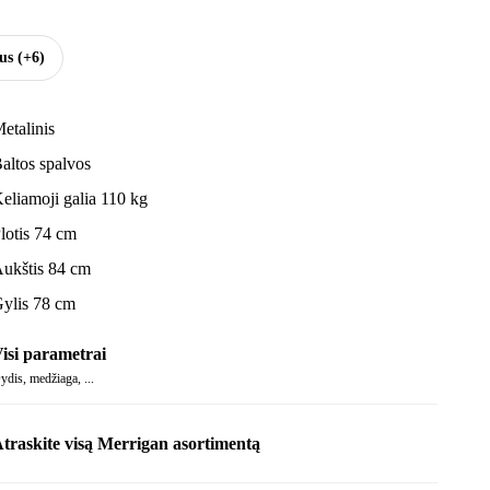
sus
(+6)
etalinis
altos spalvos
eliamoji galia 110 kg
lotis 74 cm
ukštis 84 cm
ylis 78 cm
isi parametrai
ydis, medžiaga, ...
traskite visą Merrigan asortimentą