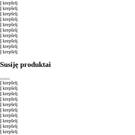
Į krepšelį
Į krepšelį
Į krepšelį
Į krepšelį
Į krepšelį
Į krepšelį
Į krepšelį
Į krepšelį
Į krepšelį
Į krepšelį
Susiję produktai
Į krepšelį
Į krepšelį
Į krepšelį
Į krepšelį
Į krepšelį
Į krepšelį
Į krepšelį
Į krepšelį
Į krepšelį
Į krepšelį