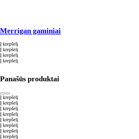
Merrigan gaminiai
Į krepšelį
Į krepšelį
Į krepšelį
Į krepšelį
Panašūs produktai
Į krepšelį
Į krepšelį
Į krepšelį
Į krepšelį
Į krepšelį
Į krepšelį
Į krepšelį
Į krepšelį