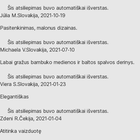
Šis atsiliepimas buvo automatiškai išverstas.
Júlia M.
Slovakija
,
2021‑10‑19
Pasitenkinimas, malonus dizainas.
Šis atsiliepimas buvo automatiškai išverstas.
Michaela V.
Slovakija
,
2021‑07‑10
Labai gražus bambuko medienos ir baltos spalvos derinys.
Šis atsiliepimas buvo automatiškai išverstas.
Viera S.
Slovakija
,
2021‑01‑23
Elegantiškas
Šis atsiliepimas buvo automatiškai išverstas.
Zdeni R.
Čekija
,
2021‑01‑04
Atitinka vaizduotę