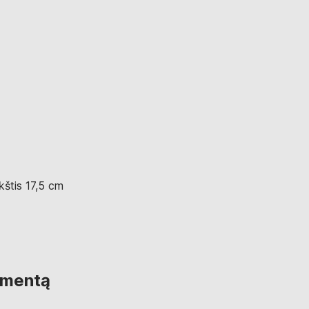
kštis 17,5 cm
imentą