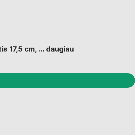
is 17,5 cm
, …
daugiau