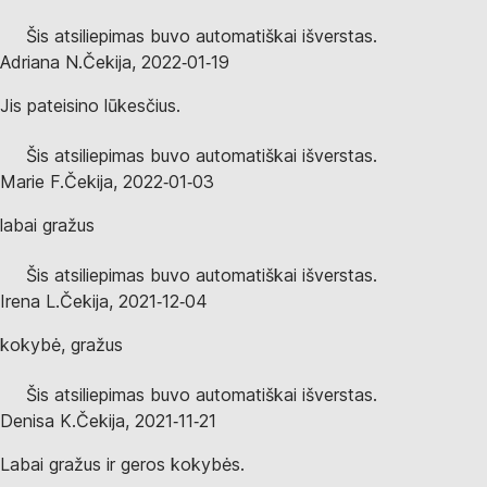
Šis atsiliepimas buvo automatiškai išverstas.
Adriana N.
Čekija
,
2022‑01‑19
Jis pateisino lūkesčius.
Šis atsiliepimas buvo automatiškai išverstas.
Marie F.
Čekija
,
2022‑01‑03
labai gražus
Šis atsiliepimas buvo automatiškai išverstas.
Irena L.
Čekija
,
2021‑12‑04
kokybė, gražus
Šis atsiliepimas buvo automatiškai išverstas.
Denisa K.
Čekija
,
2021‑11‑21
Labai gražus ir geros kokybės.