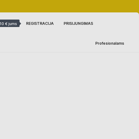
REGISTRACIJA
PRISIJUNGIMAS
10 € jums
Profesionalams