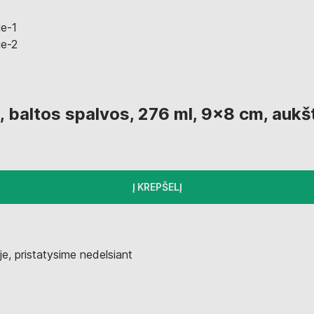
, baltos spalvos, 276 ml, 9x8 cm, aukšt
Į KREPŠELĮ
e, pristatysime nedelsiant