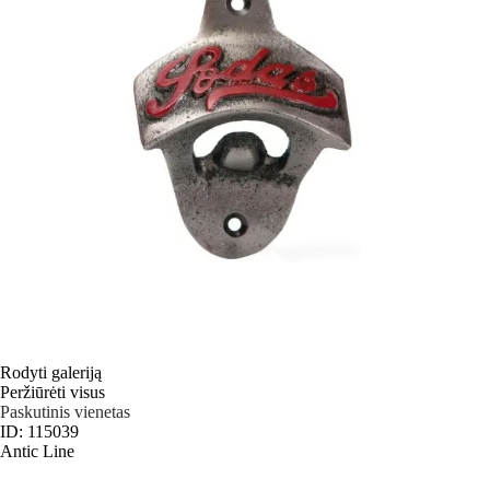
Rodyti galeriją
Peržiūrėti visus
Paskutinis vienetas
ID: 115039
Antic Line