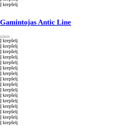
Į krepšelį
Gamintojas Antic Line
Į krepšelį
Į krepšelį
Į krepšelį
Į krepšelį
Į krepšelį
Į krepšelį
Į krepšelį
Į krepšelį
Į krepšelį
Į krepšelį
Į krepšelį
Į krepšelį
Į krepšelį
Į krepšelį
Į krepšelį
Į krepšelį