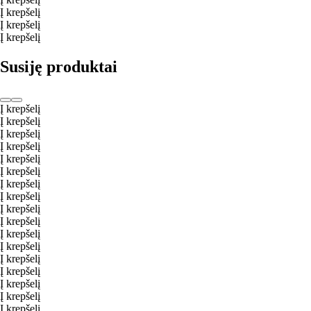
Į krepšelį
Į krepšelį
Į krepšelį
Susiję produktai
Į krepšelį
Į krepšelį
Į krepšelį
Į krepšelį
Į krepšelį
Į krepšelį
Į krepšelį
Į krepšelį
Į krepšelį
Į krepšelį
Į krepšelį
Į krepšelį
Į krepšelį
Į krepšelį
Į krepšelį
Į krepšelį
Į krepšelį