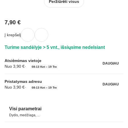
Peržiūrėti visus
7,90 €
Į krepšelį
Turime sandėlyje > 5 vnt., išsiųsime nedelsiant
Atsiėmimas vietoje
DAUGIAU
Nuo 3,90 €
·
08‑13 Ket – 19 Tre
Pristatymas adresu
DAUGIAU
Nuo 3,90 €
·
08‑13 Ket – 19 Tre
Visi parametrai
Dydis, medžiaga, ...