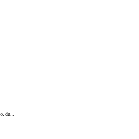
o, du...