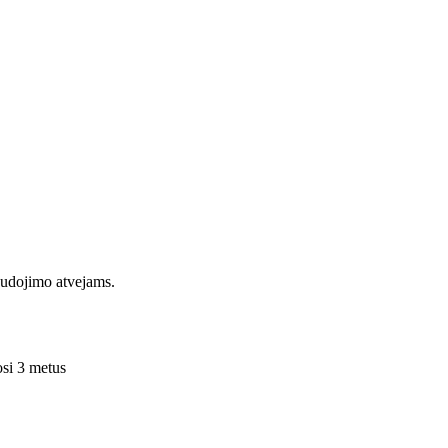
naudojimo atvejams.
kosi 3 metus