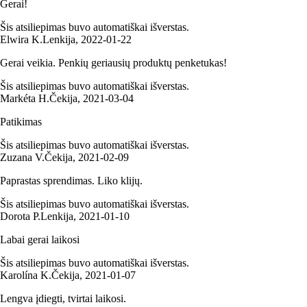
Gerai!
Šis atsiliepimas buvo automatiškai išverstas.
Elwira K.
Lenkija
,
2022‑01‑22
Gerai veikia. Penkių geriausių produktų penketukas!
Šis atsiliepimas buvo automatiškai išverstas.
Markéta H.
Čekija
,
2021‑03‑04
Patikimas
Šis atsiliepimas buvo automatiškai išverstas.
Zuzana V.
Čekija
,
2021‑02‑09
Paprastas sprendimas. Liko klijų.
Šis atsiliepimas buvo automatiškai išverstas.
Dorota P.
Lenkija
,
2021‑01‑10
Labai gerai laikosi
Šis atsiliepimas buvo automatiškai išverstas.
Karolína K.
Čekija
,
2021‑01‑07
Lengva įdiegti, tvirtai laikosi.