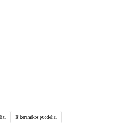
liai
Iš keramikos puodeliai