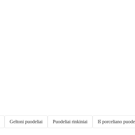
Geltoni puodeliai
Puodeliai rinkiniai
Iš porceliano puode