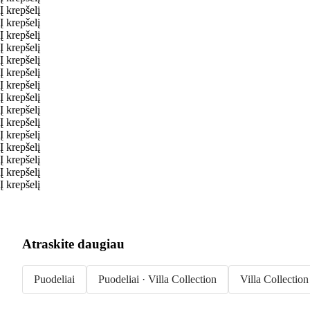
Į krepšelį
Į krepšelį
Į krepšelį
Į krepšelį
Į krepšelį
Į krepšelį
Į krepšelį
Į krepšelį
Į krepšelį
Į krepšelį
Į krepšelį
Į krepšelį
Į krepšelį
Į krepšelį
Į krepšelį
Atraskite daugiau
Puodeliai
Puodeliai · Villa Collection
Villa Collection