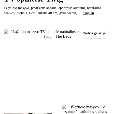
Iš ąžuolo masyvo, paviršiaus apdaila: apdorotas aliejumi, natūralios
spalvos, plotis 111 cm, aukštis 48 cm, gylis 50 cm
, …
daugiau
Rodyti galeriją