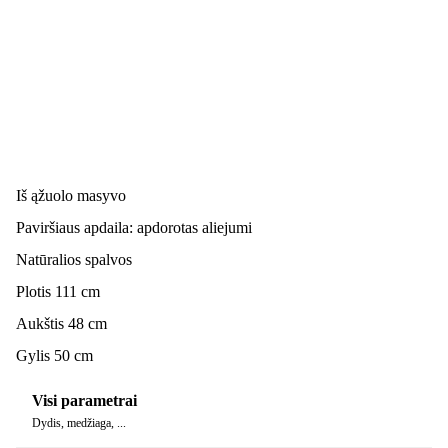
Iš ąžuolo masyvo
Paviršiaus apdaila: apdorotas aliejumi
Natūralios spalvos
Plotis 111 cm
Aukštis 48 cm
Gylis 50 cm
Visi parametrai
Dydis, medžiaga, ...