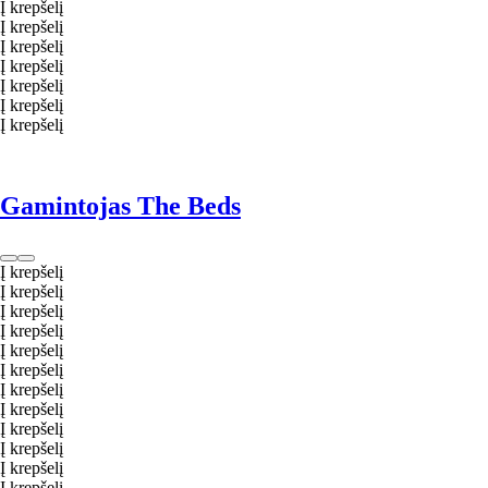
Į krepšelį
Į krepšelį
Į krepšelį
Į krepšelį
Į krepšelį
Į krepšelį
Į krepšelį
Gamintojas The Beds
Į krepšelį
Į krepšelį
Į krepšelį
Į krepšelį
Į krepšelį
Į krepšelį
Į krepšelį
Į krepšelį
Į krepšelį
Į krepšelį
Į krepšelį
Į krepšelį