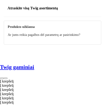
Atraskite visą Twig asortimentą
Produkto užklausa
Ar jums reikia pagalbos dėl parametrų ar pasirinkimo?
Twig gaminiai
Į krepšelį
Į krepšelį
Į krepšelį
Į krepšelį
Į krepšelį
Į krepšelį