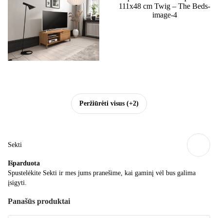
Peržiūrėti visus
(+2)
Sekti
Išparduota
Spustelėkite Sekti ir mes jums pranešime, kai gaminį vėl bus galima
įsigyti.
Panašūs produktai