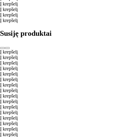
Į krepšelį
Į krepšelį
Į krepšelį
Į krepšelį
Susiję produktai
Į krepšelį
Į krepšelį
Į krepšelį
Į krepšelį
Į krepšelį
Į krepšelį
Į krepšelį
Į krepšelį
Į krepšelį
Į krepšelį
Į krepšelį
Į krepšelį
Į krepšelį
Į krepšelį
Į krepšelį
Į krepšelį