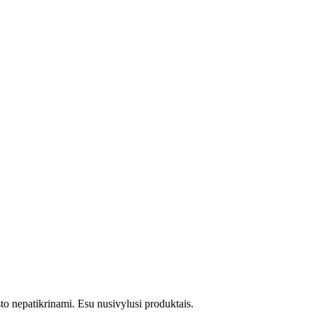
sto nepatikrinami. Esu nusivylusi produktais.