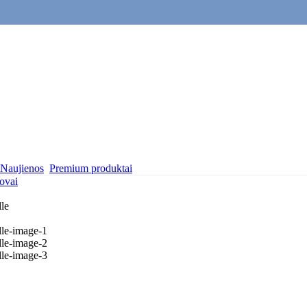
Naujienos
Premium produktai
tovai