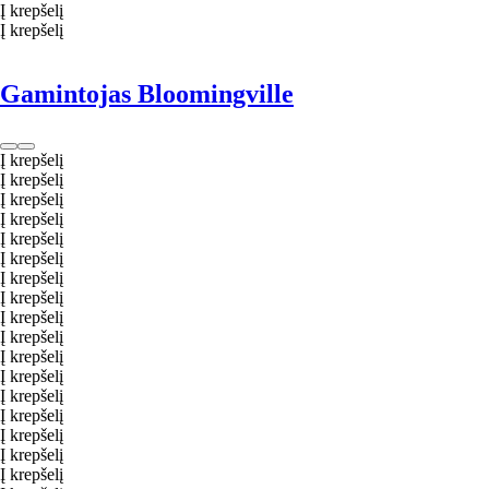
Į krepšelį
Į krepšelį
Gamintojas Bloomingville
Į krepšelį
Į krepšelį
Į krepšelį
Į krepšelį
Į krepšelį
Į krepšelį
Į krepšelį
Į krepšelį
Į krepšelį
Į krepšelį
Į krepšelį
Į krepšelį
Į krepšelį
Į krepšelį
Į krepšelį
Į krepšelį
Į krepšelį