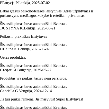
P
Patrycja P.
Lenkija
,
2025‑07‑02
Labai gražus balkono/terasos laistytuvas: geras užpildymas ir
pusiausvyra, medžiagos kokybė ir estetika - privalumas.
Šis atsiliepimas buvo automatiškai išverstas.
J
JUSTYNA K.
Lenkija
,
2025‑06‑21
Puikus ir praktiškas laistytuvas
Šis atsiliepimas buvo automatiškai išverstas.
H
Halina K.
Lenkija
,
2025‑06‑07
Geras produktas.
Šis atsiliepimas buvo automatiškai išverstas.
Стефан Й.
Bulgarija
,
2025‑05‑27
Produktas yra puikus, tačiau nėra peržiūros.
Šis atsiliepimas buvo automatiškai išverstas.
Gabriella G.
Vengrija
,
2024‑12‑14
Jis turi puikią rankeną. Jis masyvus! Super laistytuvas!
Šis atsiliepimas buvo automatiškai išverstas.