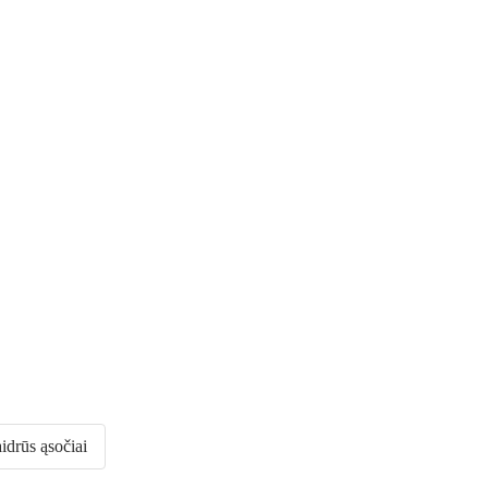
idrūs ąsočiai