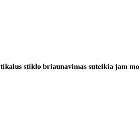
rtikalus stiklo briaunavimas suteikia jam mo