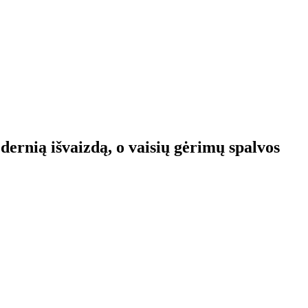
dernią išvaizdą, o vaisių gėrimų spalvos