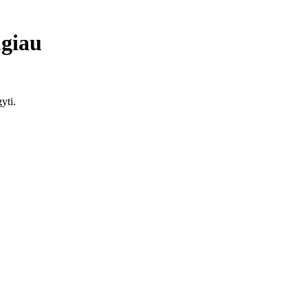
giau
yti.