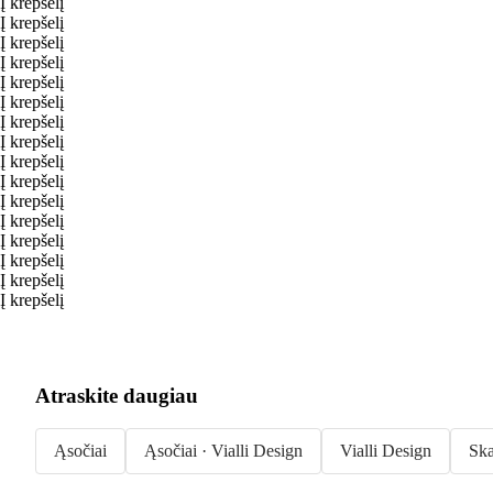
Į krepšelį
Į krepšelį
Į krepšelį
Į krepšelį
Į krepšelį
Į krepšelį
Į krepšelį
Į krepšelį
Į krepšelį
Į krepšelį
Į krepšelį
Į krepšelį
Į krepšelį
Į krepšelį
Į krepšelį
Į krepšelį
Atraskite daugiau
Ąsočiai
Ąsočiai · Vialli Design
Vialli Design
Ska