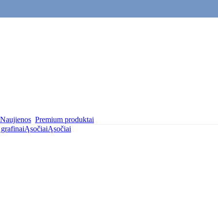
Naujienos
Premium produktai
 grafinai
Ąsočiai
Ąsočiai