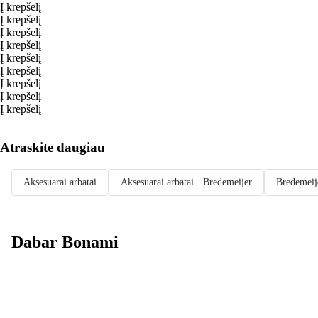
Į krepšelį
Į krepšelį
Į krepšelį
Į krepšelį
Į krepšelį
Į krepšelį
Į krepšelį
Į krepšelį
Į krepšelį
Atraskite daugiau
Aksesuarai arbatai
Aksesuarai arbatai · Bredemeijer
Bredemeij
Dabar Bonami
Summer Sale