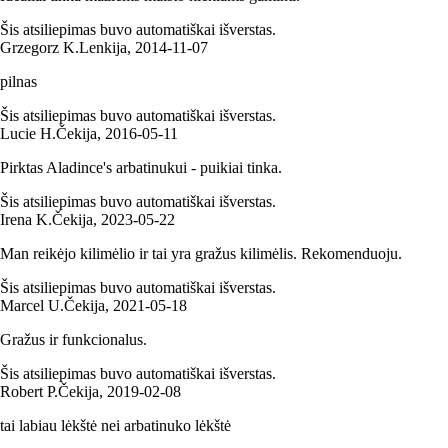
Šis atsiliepimas buvo automatiškai išverstas.
Grzegorz K.
Lenkija
,
2014‑11‑07
pilnas
Šis atsiliepimas buvo automatiškai išverstas.
Lucie H.
Čekija
,
2016‑05‑11
Pirktas Aladince's arbatinukui - puikiai tinka.
Šis atsiliepimas buvo automatiškai išverstas.
Irena K.
Čekija
,
2023‑05‑22
Man reikėjo kilimėlio ir tai yra gražus kilimėlis. Rekomenduoju.
Šis atsiliepimas buvo automatiškai išverstas.
Marcel U.
Čekija
,
2021‑05‑18
Gražus ir funkcionalus.
Šis atsiliepimas buvo automatiškai išverstas.
Robert P.
Čekija
,
2019‑02‑08
tai labiau lėkštė nei arbatinuko lėkštė