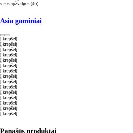
visos apžvalgos
(
46
)
Asia gaminiai
Į krepšelį
Į krepšelį
Į krepšelį
Į krepšelį
Į krepšelį
Į krepšelį
Į krepšelį
Į krepšelį
Į krepšelį
Į krepšelį
Į krepšelį
Į krepšelį
Į krepšelį
Į krepšelį
Į krepšelį
Panašūs produktai