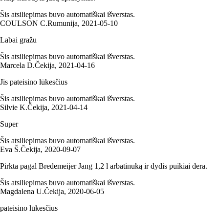
Šis atsiliepimas buvo automatiškai išverstas.
COULSON C.
Rumunija
,
2021‑05‑10
Labai gražu
Šis atsiliepimas buvo automatiškai išverstas.
Marcela D.
Čekija
,
2021‑04‑16
Jis pateisino lūkesčius
Šis atsiliepimas buvo automatiškai išverstas.
Silvie K.
Čekija
,
2021‑04‑14
Super
Šis atsiliepimas buvo automatiškai išverstas.
Eva Š.
Čekija
,
2020‑09‑07
Pirkta pagal Bredemeijer Jang 1,2 l arbatinuką ir dydis puikiai dera.
Šis atsiliepimas buvo automatiškai išverstas.
Magdalena U.
Čekija
,
2020‑06‑05
pateisino lūkesčius