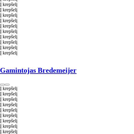
Į krepšelį
Į krepšelį
Į krepšelį
Į krepšelį
Į krepšelį
Į krepšelį
Į krepšelį
Į krepšelį
Į krepšelį
Į krepšelį
Gamintojas Bredemeijer
Į krepšelį
Į krepšelį
Į krepšelį
Į krepšelį
Į krepšelį
Į krepšelį
Į krepšelį
Į krepšelį
Į krepšelį