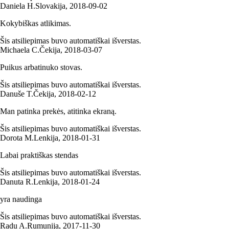
Daniela H.
Slovakija
,
2018‑09‑02
Kokybiškas atlikimas.
Šis atsiliepimas buvo automatiškai išverstas.
Michaela C.
Čekija
,
2018‑03‑07
Puikus arbatinuko stovas.
Šis atsiliepimas buvo automatiškai išverstas.
Danuše T.
Čekija
,
2018‑02‑12
Man patinka prekės, atitinka ekraną.
Šis atsiliepimas buvo automatiškai išverstas.
Dorota M.
Lenkija
,
2018‑01‑31
Labai praktiškas stendas
Šis atsiliepimas buvo automatiškai išverstas.
Danuta R.
Lenkija
,
2018‑01‑24
yra naudinga
Šis atsiliepimas buvo automatiškai išverstas.
Radu A.
Rumunija
,
2017‑11‑30