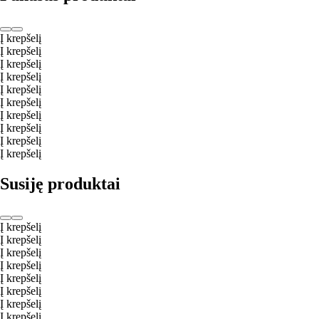
Į krepšelį
Į krepšelį
Į krepšelį
Į krepšelį
Į krepšelį
Į krepšelį
Į krepšelį
Į krepšelį
Į krepšelį
Į krepšelį
Susiję produktai
Į krepšelį
Į krepšelį
Į krepšelį
Į krepšelį
Į krepšelį
Į krepšelį
Į krepšelį
Į krepšelį