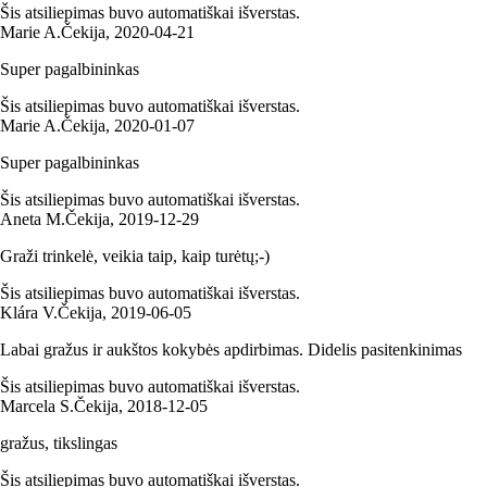
Šis atsiliepimas buvo automatiškai išverstas.
Marie A.
Čekija
,
2020‑04‑21
Super pagalbininkas
Šis atsiliepimas buvo automatiškai išverstas.
Marie A.
Čekija
,
2020‑01‑07
Super pagalbininkas
Šis atsiliepimas buvo automatiškai išverstas.
Aneta M.
Čekija
,
2019‑12‑29
Graži trinkelė, veikia taip, kaip turėtų;-)
Šis atsiliepimas buvo automatiškai išverstas.
Klára V.
Čekija
,
2019‑06‑05
Labai gražus ir aukštos kokybės apdirbimas. Didelis pasitenkinimas
Šis atsiliepimas buvo automatiškai išverstas.
Marcela S.
Čekija
,
2018‑12‑05
gražus, tikslingas
Šis atsiliepimas buvo automatiškai išverstas.