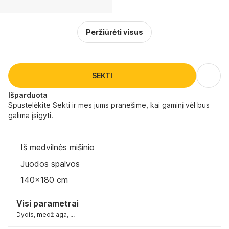
Peržiūrėti visus
SEKTI
Išparduota
Spustelėkite Sekti ir mes jums pranešime, kai gaminį vėl bus
galima įsigyti.
Iš medvilnės mišinio
Juodos spalvos
140x180 cm
Visi parametrai
Dydis, medžiaga, ...