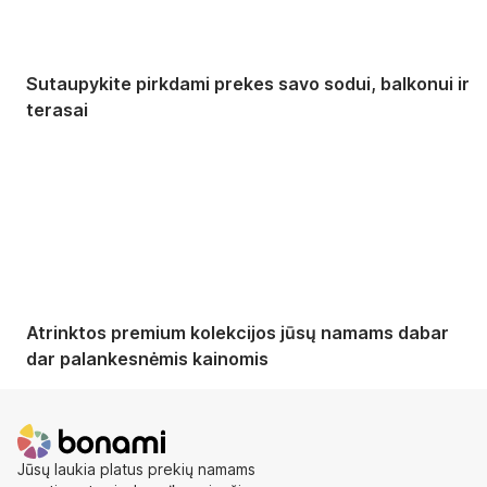
Sutaupykite pirkdami prekes savo sodui, balkonui ir
terasai
Premium su
nuolaida
Atrinktos premium kolekcijos jūsų namams dabar
dar palankesnėmis kainomis
Jūsų laukia platus prekių namams