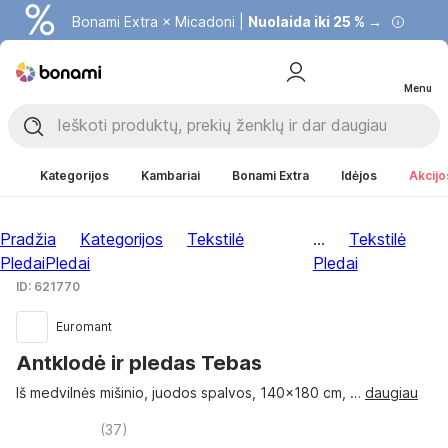
Bonami Extra × Micadoni |
Nuolaida iki 25 % →
Menu
Kategorijos
Kambariai
Bonami Extra
Idėjos
Akcijo
Pradžia
Kategorijos
Tekstilė
...
Tekstilė
Pledai
Pledai
Pledai
ID: 621770
Euromant
Antklodė ir pledas Tebas
Iš medvilnės mišinio, juodos spalvos, 140x180 cm
, …
daugiau
(
37
)