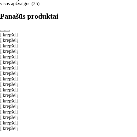
visos apžvalgos
(
25
)
Panašūs produktai
Į krepšelį
Į krepšelį
Į krepšelį
Į krepšelį
Į krepšelį
Į krepšelį
Į krepšelį
Į krepšelį
Į krepšelį
Į krepšelį
Į krepšelį
Į krepšelį
Į krepšelį
Į krepšelį
Į krepšelį
Į krepšelį
Į krepšelį
Į krepšelį