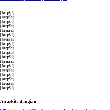
Į krepšelį
Į krepšelį
Į krepšelį
Į krepšelį
Į krepšelį
Į krepšelį
Į krepšelį
Į krepšelį
Į krepšelį
Į krepšelį
Į krepšelį
Į krepšelį
Į krepšelį
Į krepšelį
Į krepšelį
Į krepšelį
Į krepšelį
Į krepšelį
Atraskite daugiau