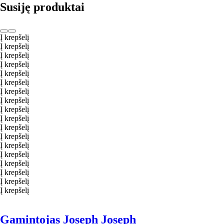
Susiję produktai
Į krepšelį
Į krepšelį
Į krepšelį
Į krepšelį
Į krepšelį
Į krepšelį
Į krepšelį
Į krepšelį
Į krepšelį
Į krepšelį
Į krepšelį
Į krepšelį
Į krepšelį
Į krepšelį
Į krepšelį
Į krepšelį
Į krepšelį
Į krepšelį
Gamintojas Joseph Joseph