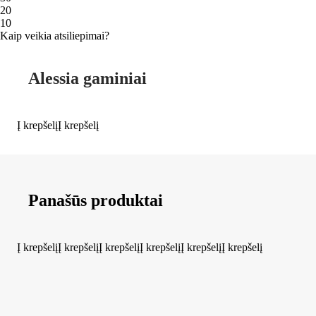
2
0
1
0
Kaip veikia atsiliepimai?
Alessia gaminiai
Į krepšelį
Į krepšelį
Panašūs produktai
Į krepšelį
Į krepšelį
Į krepšelį
Į krepšelį
Į krepšelį
Į krepšelį