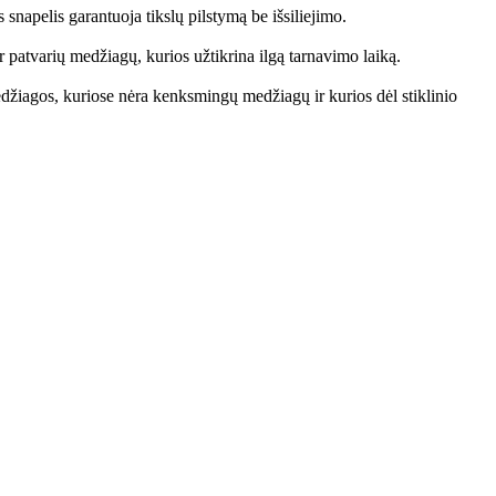
snapelis garantuoja tikslų pilstymą be išsiliejimo.
 patvarių medžiagų, kurios užtikrina ilgą tarnavimo laiką.
žiagos, kuriose nėra kenksmingų medžiagų ir kurios dėl stiklinio