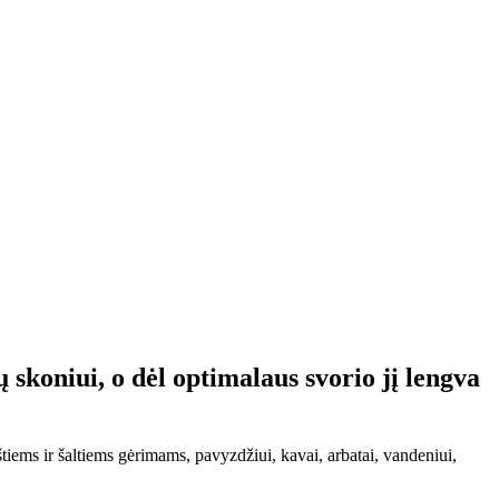
ų skoniui, o dėl optimalaus svorio jį lengva
štiems ir šaltiems gėrimams, pavyzdžiui, kavai, arbatai, vandeniui,