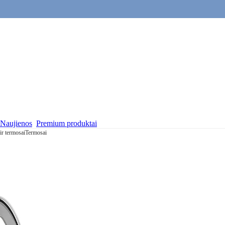
Naujienos
Premium produktai
ir termosai
Termosai