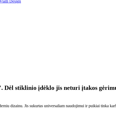
 Vialli Design
 Dėl stiklinio įdėklo jis neturi įtakos gėrim
derniu dizainu. Jis sukurtas universaliam naudojimui ir puikiai tinka kar