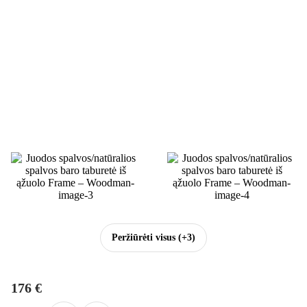
Peržiūrėti visus
(+3)
176 €