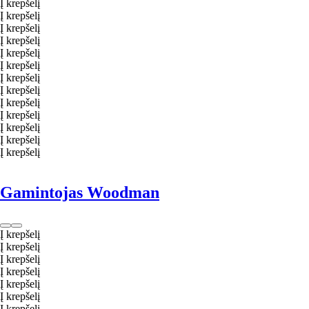
Į krepšelį
Į krepšelį
Į krepšelį
Į krepšelį
Į krepšelį
Į krepšelį
Į krepšelį
Į krepšelį
Į krepšelį
Į krepšelį
Į krepšelį
Į krepšelį
Į krepšelį
Gamintojas Woodman
Į krepšelį
Į krepšelį
Į krepšelį
Į krepšelį
Į krepšelį
Į krepšelį
Į krepšelį