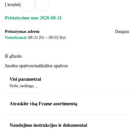
Į krepšelį
Pristatysime nuo 2026‑08‑31
Pristatymas adresu
Daugiau
Nemokamai
·
08‑31 Pir – 09‑03 Ket
Iš ąžuolo
Juodos spalvos/natūralios spalvos
Visi parametrai
Dydis, medžiaga, ...
Atraskite visą Frame asortimentą
Naudojimo instrukcijos ir dokumentai