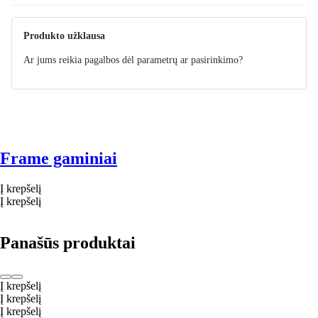
Instrukcija
Produkto užklausa
Ar jums reikia pagalbos dėl parametrų ar pasirinkimo?
Frame gaminiai
Į krepšelį
Į krepšelį
Panašūs produktai
Į krepšelį
Į krepšelį
Į krepšelį