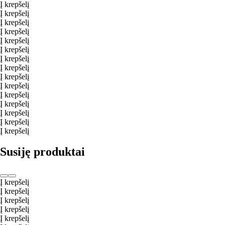
Į krepšelį
Į krepšelį
Į krepšelį
Į krepšelį
Į krepšelį
Į krepšelį
Į krepšelį
Į krepšelį
Į krepšelį
Į krepšelį
Į krepšelį
Į krepšelį
Į krepšelį
Į krepšelį
Į krepšelį
Susiję produktai
Į krepšelį
Į krepšelį
Į krepšelį
Į krepšelį
Į krepšelį