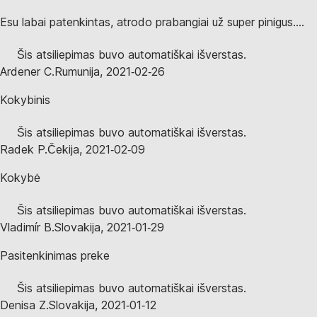
Esu labai patenkintas, atrodo prabangiai už super pinigus....
Šis atsiliepimas buvo automatiškai išverstas.
Ardener C.
Rumunija
,
2021‑02‑26
Kokybinis
Šis atsiliepimas buvo automatiškai išverstas.
Radek P.
Čekija
,
2021‑02‑09
Kokybė
Šis atsiliepimas buvo automatiškai išverstas.
Vladimír B.
Slovakija
,
2021‑01‑29
Pasitenkinimas preke
Šis atsiliepimas buvo automatiškai išverstas.
Denisa Z.
Slovakija
,
2021‑01‑12