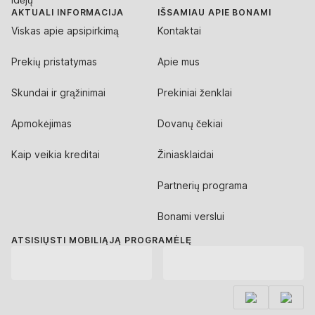
AKTUALI INFORMACIJA
IŠSAMIAU APIE BONAMI
Viskas apie apsipirkimą
Kontaktai
Prekių pristatymas
Apie mus
Skundai ir grąžinimai
Prekiniai ženklai
Apmokėjimas
Dovanų čekiai
Kaip veikia kreditai
Žiniasklaidai
Partnerių programa
Bonami verslui
ATSISIŲSTI MOBILIĄJĄ PROGRAMĖLĘ