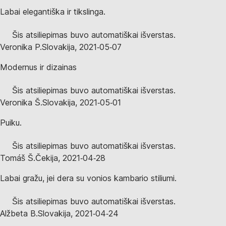
Labai elegantiška ir tikslinga.
Šis atsiliepimas buvo automatiškai išverstas.
Veronika P.
Slovakija
,
2021‑05‑07
Modernus ir dizainas
Šis atsiliepimas buvo automatiškai išverstas.
Veronika Š.
Slovakija
,
2021‑05‑01
Puiku.
Šis atsiliepimas buvo automatiškai išverstas.
Tomáš Š.
Čekija
,
2021‑04‑28
Labai gražu, jei dera su vonios kambario stiliumi.
Šis atsiliepimas buvo automatiškai išverstas.
Alžbeta B.
Slovakija
,
2021‑04‑24