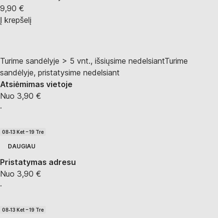
9,90 €
Į krepšelį
Turime sandėlyje > 5 vnt., išsiųsime nedelsiant
Turime
sandėlyje, pristatysime nedelsiant
Atsiėmimas vietoje
Nuo 3,90 €
·
08‑13 Ket – 19 Tre
DAUGIAU
Pristatymas adresu
Nuo 3,90 €
·
08‑13 Ket – 19 Tre