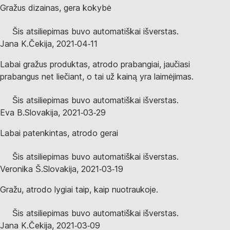
Gražus dizainas, gera kokybė
Šis atsiliepimas buvo automatiškai išverstas.
Jana K.
Čekija
,
2021‑04‑11
Labai gražus produktas, atrodo prabangiai, jaučiasi
prabangus net liečiant, o tai už kainą yra laimėjimas.
Šis atsiliepimas buvo automatiškai išverstas.
Eva B.
Slovakija
,
2021‑03‑29
Labai patenkintas, atrodo gerai
Šis atsiliepimas buvo automatiškai išverstas.
Veronika Š.
Slovakija
,
2021‑03‑19
Gražu, atrodo lygiai taip, kaip nuotraukoje.
Šis atsiliepimas buvo automatiškai išverstas.
Jana K.
Čekija
,
2021‑03‑09