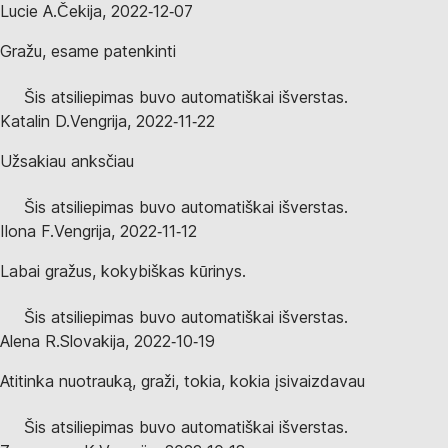
Lucie A.
Čekija
,
2022‑12‑07
Gražu, esame patenkinti
Šis atsiliepimas buvo automatiškai išverstas.
Katalin D.
Vengrija
,
2022‑11‑22
Užsakiau anksčiau
Šis atsiliepimas buvo automatiškai išverstas.
Ilona F.
Vengrija
,
2022‑11‑12
Labai gražus, kokybiškas kūrinys.
Šis atsiliepimas buvo automatiškai išverstas.
Alena R.
Slovakija
,
2022‑10‑19
Atitinka nuotrauką, graži, tokia, kokia įsivaizdavau
Šis atsiliepimas buvo automatiškai išverstas.