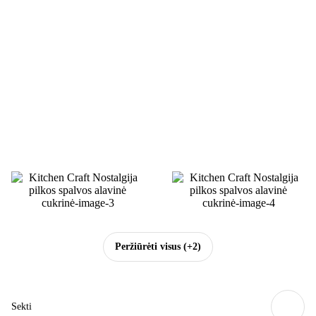
Peržiūrėti visus
(+2)
Sekti