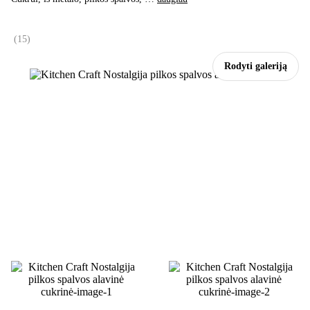
(
15
)
Rodyti galeriją