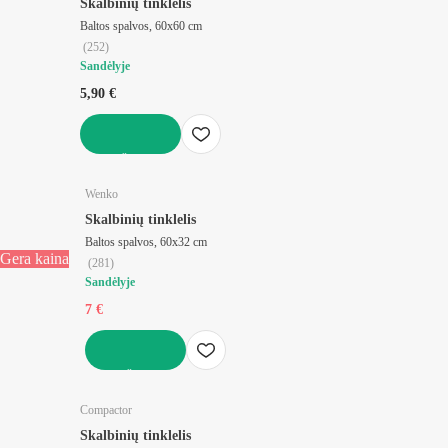
Skalbinių tinklelis
Baltos spalvos, 60x60 cm
(
252
)
Sandėlyje
5,90 €
Į KREPŠELĮ
Wenko
Skalbinių tinklelis
Baltos spalvos, 60x32 cm
Gera kaina
(
281
)
Sandėlyje
7 €
Į KREPŠELĮ
Compactor
Skalbinių tinklelis