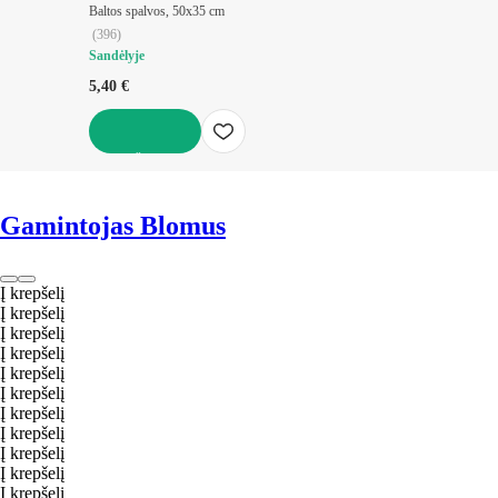
Baltos spalvos, 50x35 cm
(
396
)
Sandėlyje
5,40 €
Į KREPŠELĮ
Gamintojas Blomus
Į krepšelį
Į krepšelį
Į krepšelį
Į krepšelį
Į krepšelį
Į krepšelį
Į krepšelį
Į krepšelį
Į krepšelį
Į krepšelį
Į krepšelį