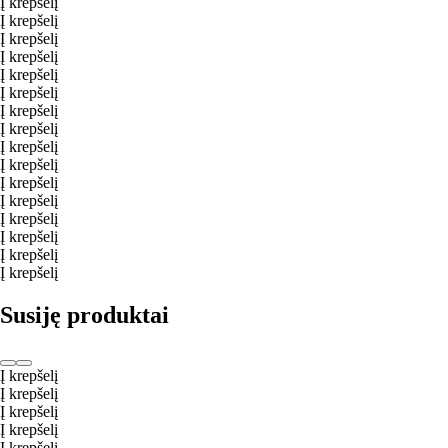
Į krepšelį
Į krepšelį
Į krepšelį
Į krepšelį
Į krepšelį
Į krepšelį
Į krepšelį
Į krepšelį
Į krepšelį
Į krepšelį
Į krepšelį
Į krepšelį
Į krepšelį
Į krepšelį
Į krepšelį
Į krepšelį
Susiję produktai
Į krepšelį
Į krepšelį
Į krepšelį
Į krepšelį
Į krepšelį