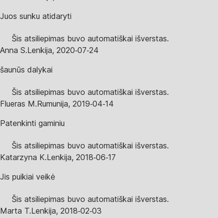
Juos sunku atidaryti
Šis atsiliepimas buvo automatiškai išverstas.
Anna S.
Lenkija
,
2020‑07‑24
šaunūs dalykai
Šis atsiliepimas buvo automatiškai išverstas.
Flueras M.
Rumunija
,
2019‑04‑14
Patenkinti gaminiu
Šis atsiliepimas buvo automatiškai išverstas.
Katarzyna K.
Lenkija
,
2018‑06‑17
Jis puikiai veikė
Šis atsiliepimas buvo automatiškai išverstas.
Marta T.
Lenkija
,
2018‑02‑03