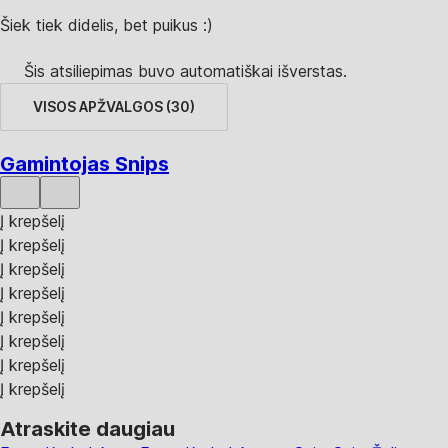
Šiek tiek didelis, bet puikus :)
Šis atsiliepimas buvo automatiškai išverstas.
VISOS APŽVALGOS
(
30
)
Gamintojas Snips
Į krepšelį
Į krepšelį
Į krepšelį
Į krepšelį
Į krepšelį
Į krepšelį
Į krepšelį
Į krepšelį
Atraskite daugiau