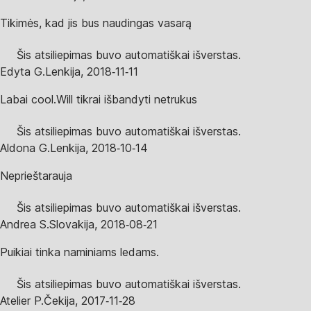
Tikimės, kad jis bus naudingas vasarą
Šis atsiliepimas buvo automatiškai išverstas.
Edyta G.
Lenkija
,
2018‑11‑11
Labai cool.Will tikrai išbandyti netrukus
Šis atsiliepimas buvo automatiškai išverstas.
Aldona G.
Lenkija
,
2018‑10‑14
Neprieštarauja
Šis atsiliepimas buvo automatiškai išverstas.
Andrea S.
Slovakija
,
2018‑08‑21
Puikiai tinka naminiams ledams.
Šis atsiliepimas buvo automatiškai išverstas.
Atelier P.
Čekija
,
2017‑11‑28