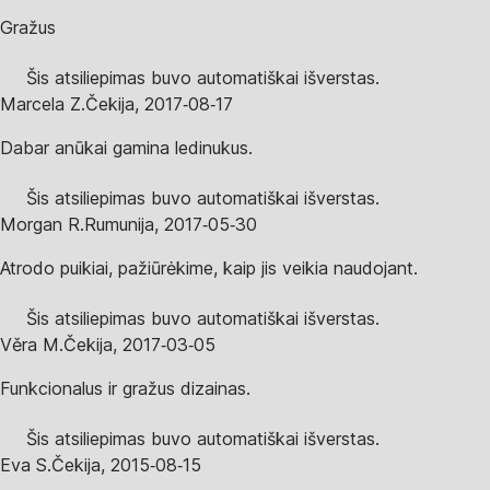
Gražus
Šis atsiliepimas buvo automatiškai išverstas.
Marcela Z.
Čekija
,
2017‑08‑17
Dabar anūkai gamina ledinukus.
Šis atsiliepimas buvo automatiškai išverstas.
Morgan R.
Rumunija
,
2017‑05‑30
Atrodo puikiai, pažiūrėkime, kaip jis veikia naudojant.
Šis atsiliepimas buvo automatiškai išverstas.
Věra M.
Čekija
,
2017‑03‑05
Funkcionalus ir gražus dizainas.
Šis atsiliepimas buvo automatiškai išverstas.
Eva S.
Čekija
,
2015‑08‑15