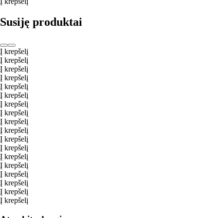
Į krepšelį
Susiję produktai
Į krepšelį
Į krepšelį
Į krepšelį
Į krepšelį
Į krepšelį
Į krepšelį
Į krepšelį
Į krepšelį
Į krepšelį
Į krepšelį
Į krepšelį
Į krepšelį
Į krepšelį
Į krepšelį
Į krepšelį
Į krepšelį
Į krepšelį
Į krepšelį