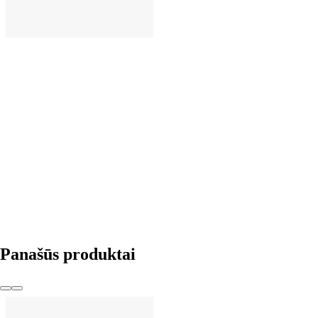
Į KREPŠELĮ
Panašūs produktai