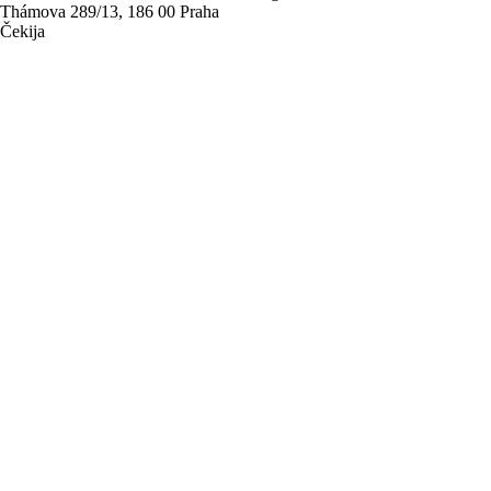
Thámova 289/13, 186 00 Praha
Čekija