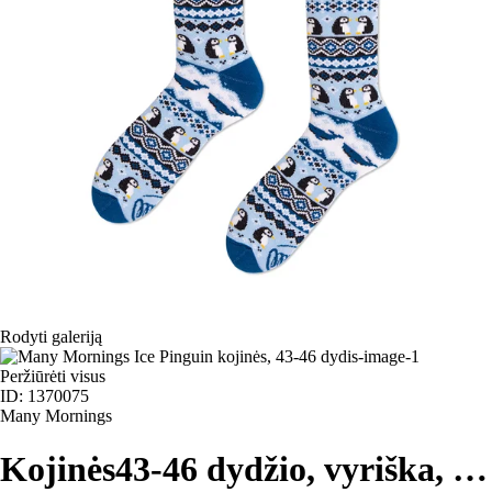
Rodyti galeriją
Peržiūrėti visus
ID: 1370075
Many Mornings
Kojinės
43-46 dydžio, vyriška
, …