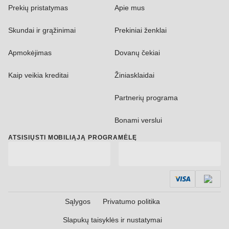
Prekių pristatymas
Apie mus
Skundai ir grąžinimai
Prekiniai ženklai
Apmokėjimas
Dovanų čekiai
Kaip veikia kreditai
Žiniasklaidai
Partnerių programa
Bonami verslui
ATSISIŲSTI MOBILIĄJĄ PROGRAMĖLĘ
Sąlygos
Privatumo politika
Slapukų taisyklės ir nustatymai