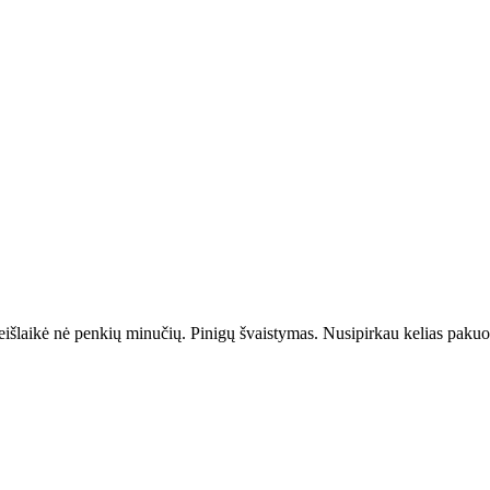
neišlaikė nė penkių minučių. Pinigų švaistymas. Nusipirkau kelias pakuot