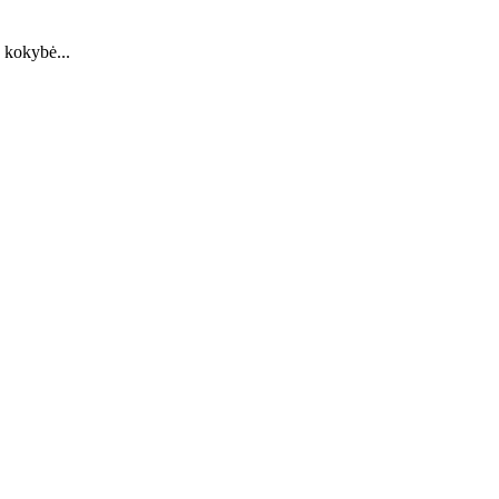
s kokybė...