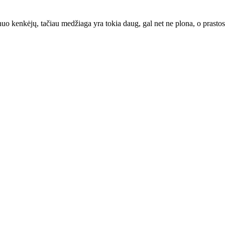
nuo kenkėjų, tačiau medžiaga yra tokia daug, gal net ne plona, o prasto