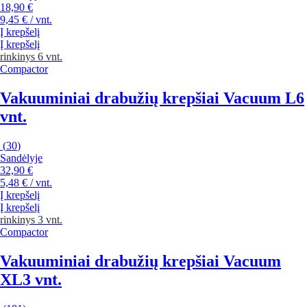
18,90 €
9,45 € / vnt.
Į krepšelį
Į krepšelį
rinkinys 6 vnt.
Compactor
Vakuuminiai drabužių krepšiai Vacuum L
6
vnt.
(
30
)
Sandėlyje
32,90 €
5,48 € / vnt.
Į krepšelį
Į krepšelį
rinkinys 3 vnt.
Compactor
Vakuuminiai drabužių krepšiai Vacuum
XL
3 vnt.