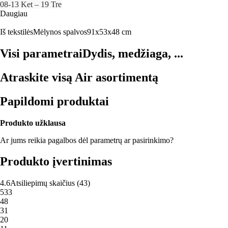
08‑13 Ket – 19 Tre
Daugiau
Iš tekstilės
Mėlynos spalvos
91x53x48 cm
Visi parametrai
Dydis, medžiaga, ...
Atraskite visą Air asortimentą
Papildomi produktai
Produkto užklausa
Ar jums reikia pagalbos dėl parametrų ar pasirinkimo?
Produkto įvertinimas
4.6
Atsiliepimų skaičius
(
43
)
5
33
4
8
3
1
2
0