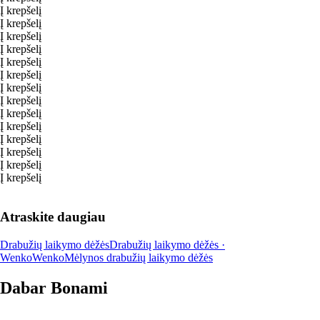
Į krepšelį
Į krepšelį
Į krepšelį
Į krepšelį
Į krepšelį
Į krepšelį
Į krepšelį
Į krepšelį
Į krepšelį
Į krepšelį
Į krepšelį
Į krepšelį
Į krepšelį
Į krepšelį
Atraskite daugiau
Drabužių laikymo dėžės
Drabužių laikymo dėžės ·
Wenko
Wenko
Mėlynos drabužių laikymo dėžės
Dabar Bonami