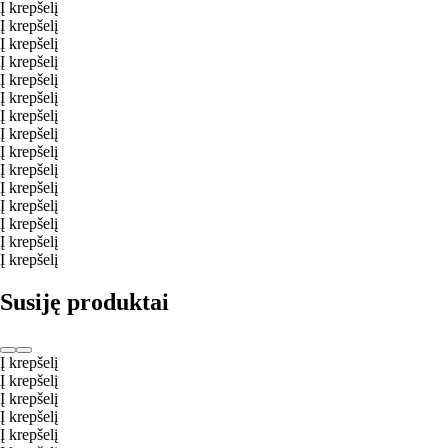
Į krepšelį
Į krepšelį
Į krepšelį
Į krepšelį
Į krepšelį
Į krepšelį
Į krepšelį
Į krepšelį
Į krepšelį
Į krepšelį
Į krepšelį
Į krepšelį
Į krepšelį
Į krepšelį
Į krepšelį
Susiję produktai
Į krepšelį
Į krepšelį
Į krepšelį
Į krepšelį
Į krepšelį