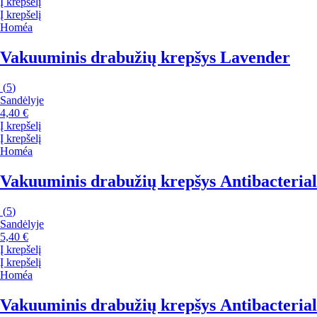
Į krepšelį
Į krepšelį
Homéa
Vakuuminis drabužių krepšys Lavender
(
5
)
Sandėlyje
4,40 €
Į krepšelį
Į krepšelį
Homéa
Vakuuminis drabužių krepšys Antibacterial
(
5
)
Sandėlyje
5,40 €
Į krepšelį
Į krepšelį
Homéa
Vakuuminis drabužių krepšys Antibacterial