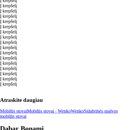
Į krepšelį
Į krepšelį
Į krepšelį
Į krepšelį
Į krepšelį
Į krepšelį
Į krepšelį
Į krepšelį
Į krepšelį
Į krepšelį
Į krepšelį
Į krepšelį
Į krepšelį
Į krepšelį
Į krepšelį
Į krepšelį
Į krepšelį
Atraskite daugiau
Mobilūs stovai
Mobilūs stovai · Wenko
Wenko
Sidabrinės spalvos
mobilūs stovai
Dabar Bonami