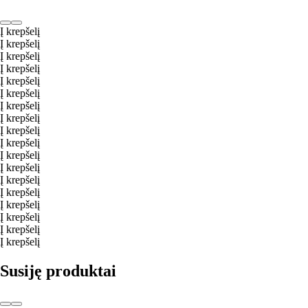
Į krepšelį
Į krepšelį
Į krepšelį
Į krepšelį
Į krepšelį
Į krepšelį
Į krepšelį
Į krepšelį
Į krepšelį
Į krepšelį
Į krepšelį
Į krepšelį
Į krepšelį
Į krepšelį
Į krepšelį
Į krepšelį
Į krepšelį
Į krepšelį
Susiję produktai