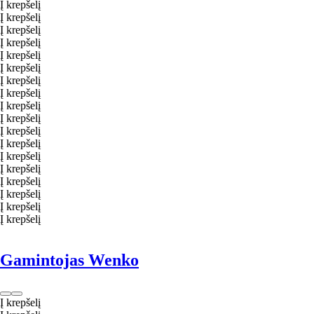
Į krepšelį
Į krepšelį
Į krepšelį
Į krepšelį
Į krepšelį
Į krepšelį
Į krepšelį
Į krepšelį
Į krepšelį
Į krepšelį
Į krepšelį
Į krepšelį
Į krepšelį
Į krepšelį
Į krepšelį
Į krepšelį
Į krepšelį
Į krepšelį
Gamintojas Wenko
Į krepšelį