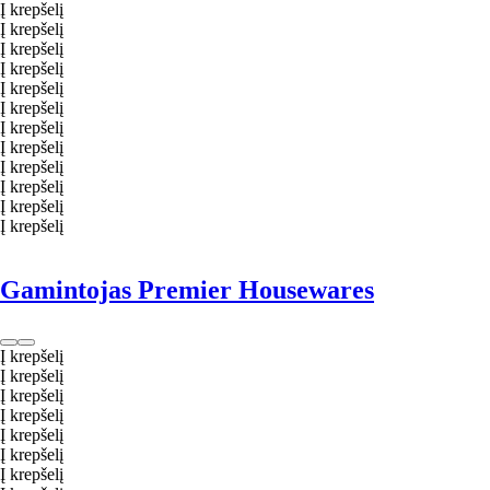
Į krepšelį
Į krepšelį
Į krepšelį
Į krepšelį
Į krepšelį
Į krepšelį
Į krepšelį
Į krepšelį
Į krepšelį
Į krepšelį
Į krepšelį
Į krepšelį
Gamintojas Premier Housewares
Į krepšelį
Į krepšelį
Į krepšelį
Į krepšelį
Į krepšelį
Į krepšelį
Į krepšelį