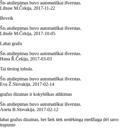
Šis atsiliepimas buvo automatiškai išverstas.
Libuse M.
Čekija
,
2017‑11‑22
Beveik
Šis atsiliepimas buvo automatiškai išverstas.
Libuše M.
Čekija
,
2017‑10‑05
Labai gražu
Šis atsiliepimas buvo automatiškai išverstas.
Hana Ř.
Čekija
,
2017‑03‑03
Tai tiesiog tobula.
Šis atsiliepimas buvo automatiškai išverstas.
Eva Ž.
Slovakija
,
2017‑02‑14
gražus dizainas ir kokybiškas atlikimas
Šis atsiliepimas buvo automatiškai išverstas.
Aneta B.
Slovakija
,
2017‑02‑12
labai gražus dizainas, bet šiek tiek nedėkinga medžiaga dėl savo
trapumo