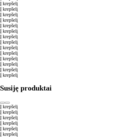
Į krepšelį
Į krepšelį
Į krepšelį
Į krepšelį
Į krepšelį
Į krepšelį
Į krepšelį
Į krepšelį
Į krepšelį
Į krepšelį
Į krepšelį
Į krepšelį
Į krepšelį
Į krepšelį
Susiję produktai
Į krepšelį
Į krepšelį
Į krepšelį
Į krepšelį
Į krepšelį
Į krepšelį