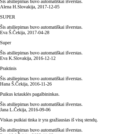
Šis atsiliepimas buvo automatiškai išverstas.
Alena H.
Slovakija
,
2017‑12‑05
SUPER
Šis atsiliepimas buvo automatiškai išverstas.
Eva Š.
Čekija
,
2017‑04‑28
Super
Šis atsiliepimas buvo automatiškai išverstas.
Eva K.
Slovakija
,
2016‑12‑12
Praktinis
Šis atsiliepimas buvo automatiškai išverstas.
Hana Š.
Čekija
,
2016‑11‑26
Puikus kriauklės pagalbininkas.
Šis atsiliepimas buvo automatiškai išverstas.
Jana L.
Čekija
,
2016‑09‑06
Viskas puikiai tinka ir yra gražiausias iš visų stendų.
Šis atsiliepimas buvo automatiškai išverstas.