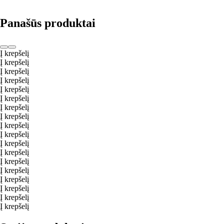
Panašūs produktai
Į krepšelį
Į krepšelį
Į krepšelį
Į krepšelį
Į krepšelį
Į krepšelį
Į krepšelį
Į krepšelį
Į krepšelį
Į krepšelį
Į krepšelį
Į krepšelį
Į krepšelį
Į krepšelį
Į krepšelį
Į krepšelį
Į krepšelį
Į krepšelį