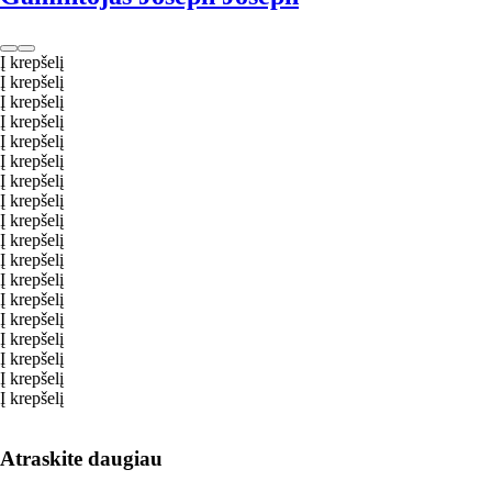
Į krepšelį
Į krepšelį
Į krepšelį
Į krepšelį
Į krepšelį
Į krepšelį
Į krepšelį
Į krepšelį
Į krepšelį
Į krepšelį
Į krepšelį
Į krepšelį
Į krepšelį
Į krepšelį
Į krepšelį
Į krepšelį
Į krepšelį
Į krepšelį
Atraskite daugiau