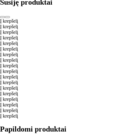
Susiję produktai
Į krepšelį
Į krepšelį
Į krepšelį
Į krepšelį
Į krepšelį
Į krepšelį
Į krepšelį
Į krepšelį
Į krepšelį
Į krepšelį
Į krepšelį
Į krepšelį
Į krepšelį
Į krepšelį
Į krepšelį
Į krepšelį
Į krepšelį
Į krepšelį
Papildomi produktai