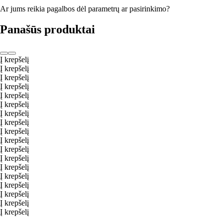
Ar jums reikia pagalbos dėl parametrų ar pasirinkimo?
Panašūs produktai
Į krepšelį
Į krepšelį
Į krepšelį
Į krepšelį
Į krepšelį
Į krepšelį
Į krepšelį
Į krepšelį
Į krepšelį
Į krepšelį
Į krepšelį
Į krepšelį
Į krepšelį
Į krepšelį
Į krepšelį
Į krepšelį
Į krepšelį
Į krepšelį