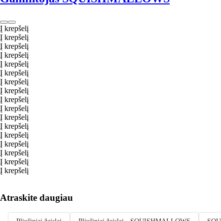
Į krepšelį
Į krepšelį
Į krepšelį
Į krepšelį
Į krepšelį
Į krepšelį
Į krepšelį
Į krepšelį
Į krepšelį
Į krepšelį
Į krepšelį
Į krepšelį
Į krepšelį
Į krepšelį
Į krepšelį
Į krepšelį
Į krepšelį
Atraskite daugiau