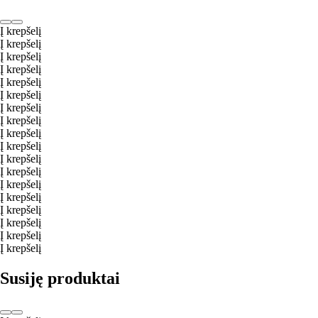
Į krepšelį
Į krepšelį
Į krepšelį
Į krepšelį
Į krepšelį
Į krepšelį
Į krepšelį
Į krepšelį
Į krepšelį
Į krepšelį
Į krepšelį
Į krepšelį
Į krepšelį
Į krepšelį
Į krepšelį
Į krepšelį
Į krepšelį
Į krepšelį
Susiję produktai