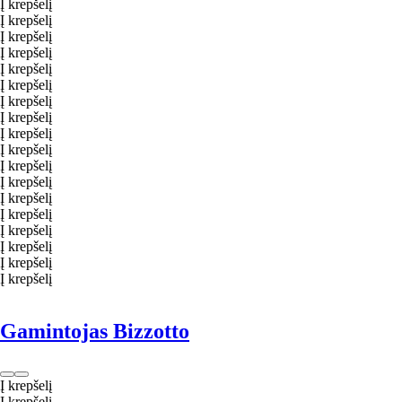
Į krepšelį
Į krepšelį
Į krepšelį
Į krepšelį
Į krepšelį
Į krepšelį
Į krepšelį
Į krepšelį
Į krepšelį
Į krepšelį
Į krepšelį
Į krepšelį
Į krepšelį
Į krepšelį
Į krepšelį
Į krepšelį
Į krepšelį
Į krepšelį
Gamintojas Bizzotto
Į krepšelį
Į krepšelį