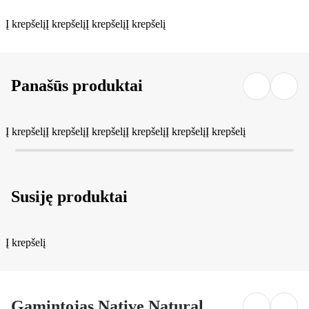
Į krepšelį
Į krepšelį
Į krepšelį
Į krepšelį
Panašūs produktai
Į krepšelį
Į krepšelį
Į krepšelį
Į krepšelį
Į krepšelį
Į krepšelį
Susiję produktai
Į krepšelį
Gamintojas Native Natural