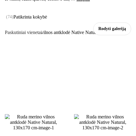
Patikrinta kokybė
(
74
)
Rodyti galeriją
Paskutiniai vienetai