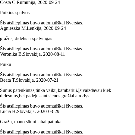
Costa C.
Rumunija
,
2020‑09‑24
Puikios spalvos
Šis atsiliepimas buvo automatiškai išverstas.
Agnieszka M.
Lenkija
,
2020‑09‑24
gražus, didelis ir spalvingas
Šis atsiliepimas buvo automatiškai išverstas.
Veronika B.
Slovakija
,
2020‑08‑11
Puiku
Šis atsiliepimas buvo automatiškai išverstas.
Beata T.
Slovakija
,
2020‑07‑21
Sūnus patenkintas,tinka vaikų kambariui.Įsivaizdavau kiek
didesnius,bet padėjus ant sienos gražiai atrodys.
Šis atsiliepimas buvo automatiškai išverstas.
Lucia H.
Slovakija
,
2020‑03‑29
Gražu, mano sūnui labai patinka.
Šis atsiliepimas buvo automatiškai išverstas.