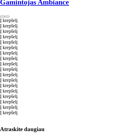
Gamintojas Ambiance
Į krepšelį
Į krepšelį
Į krepšelį
Į krepšelį
Į krepšelį
Į krepšelį
Į krepšelį
Į krepšelį
Į krepšelį
Į krepšelį
Į krepšelį
Į krepšelį
Į krepšelį
Į krepšelį
Į krepšelį
Į krepšelį
Į krepšelį
Į krepšelį
Atraskite daugiau