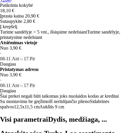
Patikrinta kokybė
18,10 €
Įprasta kaina 20,90 €
Sutaupykite 2,80 €
Į krepšelį
Turime sandėlyje > 5 vnt., išsiųsime nedelsiant
Turime sandėlyje,
pristatysime nedelsiant
Atsiėmimas vietoje
Nuo 3,90 €
·
08‑11 Ant – 17 Pir
Daugiau
Pristatymas adresu
Nuo 3,90 €
·
08‑11 Ant – 17 Pir
Daugiau
Šiai prekei negali būti taikomas joks nuolaidos kodas ar kreditai
Su montavimu be gręžimo
Iš nerūdijančio plieno
Sidabrinės
spalvos
12,5x11,5 cm
Aukštis 9 cm
Visi parametrai
Dydis, medžiaga, ...