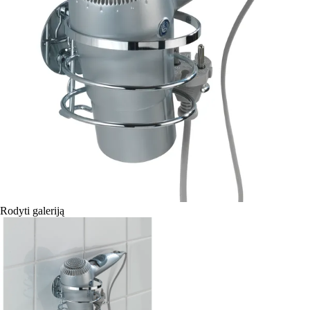
Rodyti galeriją