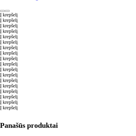
Į krepšelį
Į krepšelį
Į krepšelį
Į krepšelį
Į krepšelį
Į krepšelį
Į krepšelį
Į krepšelį
Į krepšelį
Į krepšelį
Į krepšelį
Į krepšelį
Į krepšelį
Į krepšelį
Į krepšelį
Į krepšelį
Į krepšelį
Į krepšelį
Panašūs produktai