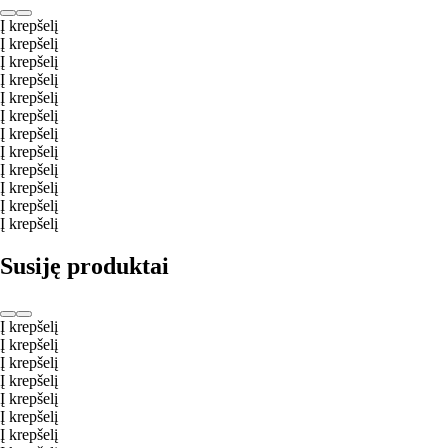
Į krepšelį
Į krepšelį
Į krepšelį
Į krepšelį
Į krepšelį
Į krepšelį
Į krepšelį
Į krepšelį
Į krepšelį
Į krepšelį
Į krepšelį
Į krepšelį
Susiję produktai
Į krepšelį
Į krepšelį
Į krepšelį
Į krepšelį
Į krepšelį
Į krepšelį
Į krepšelį