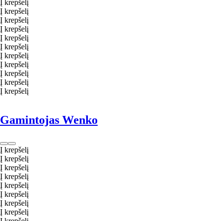
Į krepšelį
Į krepšelį
Į krepšelį
Į krepšelį
Į krepšelį
Į krepšelį
Į krepšelį
Į krepšelį
Į krepšelį
Į krepšelį
Į krepšelį
Gamintojas Wenko
Į krepšelį
Į krepšelį
Į krepšelį
Į krepšelį
Į krepšelį
Į krepšelį
Į krepšelį
Į krepšelį
Į krepšelį