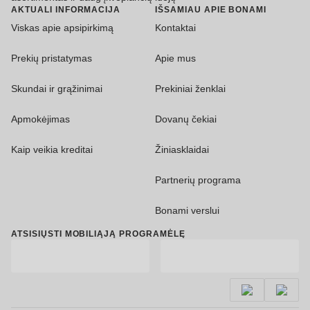
AKTUALI INFORMACIJA
IŠSAMIAU APIE BONAMI
Viskas apie apsipirkimą
Kontaktai
Prekių pristatymas
Apie mus
Skundai ir grąžinimai
Prekiniai ženklai
Apmokėjimas
Dovanų čekiai
Kaip veikia kreditai
Žiniasklaidai
Partnerių programa
Bonami verslui
ATSISIŲSTI MOBILIĄJĄ PROGRAMĖLĘ