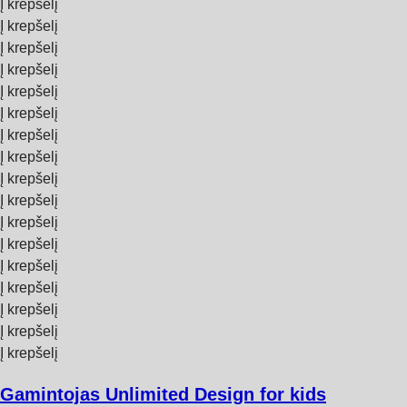
Į krepšelį
Į krepšelį
Į krepšelį
Į krepšelį
Į krepšelį
Į krepšelį
Į krepšelį
Į krepšelį
Į krepšelį
Į krepšelį
Į krepšelį
Į krepšelį
Į krepšelį
Į krepšelį
Į krepšelį
Į krepšelį
Į krepšelį
Gamintojas Unlimited Design for kids