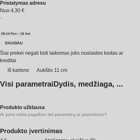
Pristatymas adresu
Nuo 4,30 €
·
08‑14 Pen – 18 Ant
DAUGIAU
Šiai prekei negali būti taikomas joks nuolaidos kodas ar
kreditai
Iš kartono
Aukštis 11 cm
Visi parametrai
Dydis, medžiaga, ...
Produkto užklausa
Ar jums reikia pagalbos dėl parametrų ar pasirinkimo?
Produkto įvertinimas