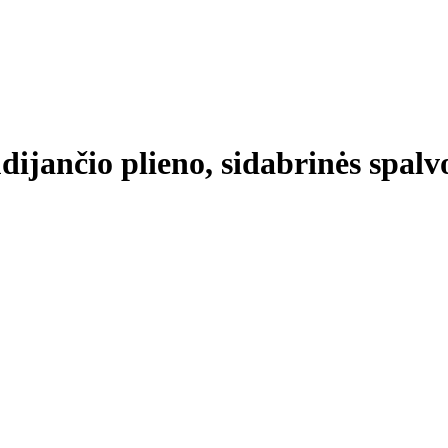
ūdijančio plieno, sidabrinės spalv