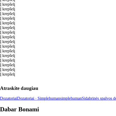
Į krepšelį
Į krepšelį
Į krepšelį
Į krepšelį
Į krepšelį
Į krepšelį
Į krepšelį
Į krepšelį
Į krepšelį
Į krepšelį
Į krepšelį
Į krepšelį
Į krepšelį
Į krepšelį
Į krepšelį
Į krepšelį
Atraskite daugiau
Dozatoriai
Dozatoriai · Simplehuman
simplehuman
Sidabrinės spalvos d
Dabar Bonami