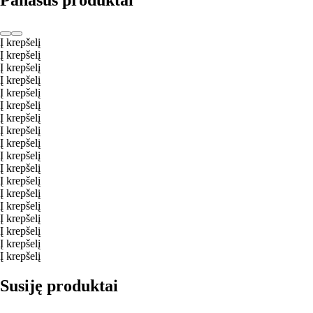
Panašūs produktai
Į krepšelį
Į krepšelį
Į krepšelį
Į krepšelį
Į krepšelį
Į krepšelį
Į krepšelį
Į krepšelį
Į krepšelį
Į krepšelį
Į krepšelį
Į krepšelį
Į krepšelį
Į krepšelį
Į krepšelį
Į krepšelį
Į krepšelį
Į krepšelį
Susiję produktai