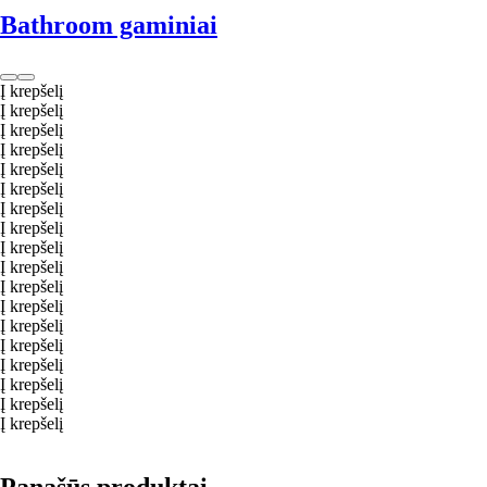
Bathroom gaminiai
Į krepšelį
Į krepšelį
Į krepšelį
Į krepšelį
Į krepšelį
Į krepšelį
Į krepšelį
Į krepšelį
Į krepšelį
Į krepšelį
Į krepšelį
Į krepšelį
Į krepšelį
Į krepšelį
Į krepšelį
Į krepšelį
Į krepšelį
Į krepšelį