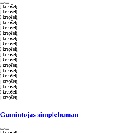
Į krepšelį
Į krepšelį
Į krepšelį
Į krepšelį
Į krepšelį
Į krepšelį
Į krepšelį
Į krepšelį
Į krepšelį
Į krepšelį
Į krepšelį
Į krepšelį
Į krepšelį
Į krepšelį
Į krepšelį
Į krepšelį
Į krepšelį
Į krepšelį
Gamintojas simplehuman
Į krepšelį