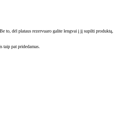
o, dėl plataus rezervuaro galite lengvai į jį supilti produktą,
is taip pat pridedamas.