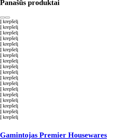
Panašūs produktai
Į krepšelį
Į krepšelį
Į krepšelį
Į krepšelį
Į krepšelį
Į krepšelį
Į krepšelį
Į krepšelį
Į krepšelį
Į krepšelį
Į krepšelį
Į krepšelį
Į krepšelį
Į krepšelį
Į krepšelį
Į krepšelį
Į krepšelį
Į krepšelį
Gamintojas Premier Housewares