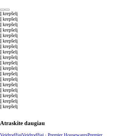
Į krepšelį
Į krepšelį
Į krepšelį
Į krepšelį
Į krepšelį
Į krepšelį
Į krepšelį
Į krepšelį
Į krepšelį
Į krepšelį
Į krepšelį
Į krepšelį
Į krepšelį
Į krepšelį
Į krepšelį
Į krepšelį
Į krepšelį
Į krepšelį
Atraskite daugiau
Veidrodžiai
Veidrodžiai · Premier Housewares
Premier