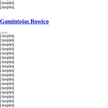
Į krepšelį
Į krepšelį
Gamintojas Rowico
Į krepšelį
Į krepšelį
Į krepšelį
Į krepšelį
Į krepšelį
Į krepšelį
Į krepšelį
Į krepšelį
Į krepšelį
Į krepšelį
Į krepšelį
Į krepšelį
Į krepšelį
Į krepšelį
Į krepšelį
Į krepšelį
Į krepšelį