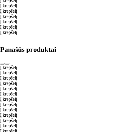
Į krepšelį
Į krepšelį
Į krepšelį
Į krepšelį
Į krepšelį
Į krepšelį
Į krepšelį
Panašūs produktai
Į krepšelį
Į krepšelį
Į krepšelį
Į krepšelį
Į krepšelį
Į krepšelį
Į krepšelį
Į krepšelį
Į krepšelį
Į krepšelį
Į krepšelį
Į krepšelį
Į krepšelį