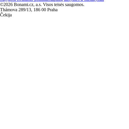
©2026 Bonami.cz, a.s. Visos teisės saugomos.
Thámova 289/13, 186 00 Praha
Čekija