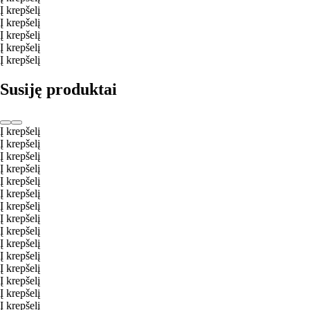
Į krepšelį
Į krepšelį
Į krepšelį
Į krepšelį
Į krepšelį
Susiję produktai
Į krepšelį
Į krepšelį
Į krepšelį
Į krepšelį
Į krepšelį
Į krepšelį
Į krepšelį
Į krepšelį
Į krepšelį
Į krepšelį
Į krepšelį
Į krepšelį
Į krepšelį
Į krepšelį
Į krepšelį