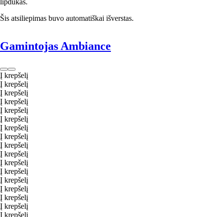
lipdukas.
Šis atsiliepimas buvo automatiškai išverstas.
Gamintojas Ambiance
Į krepšelį
Į krepšelį
Į krepšelį
Į krepšelį
Į krepšelį
Į krepšelį
Į krepšelį
Į krepšelį
Į krepšelį
Į krepšelį
Į krepšelį
Į krepšelį
Į krepšelį
Į krepšelį
Į krepšelį
Į krepšelį
Į krepšelį